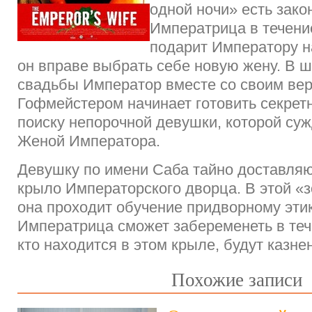
одной ночи» есть зако
Императрица в течени
подарит Императору н
он вправе выбрать себе новую жену. В 
свадьбы Император вместе со своим ве
Гофмейстером начинает готовить секрет
поиску непорочной девушки, которой суж
Женой Императора.
Девушку по имени Саба тайно доставляю
крыло Императорского дворца. В этой «з
она проходит обучение придворному этик
Императрица сможет забеременеть в тече
кто находится в этом крыле, будут казн
Похожие записи