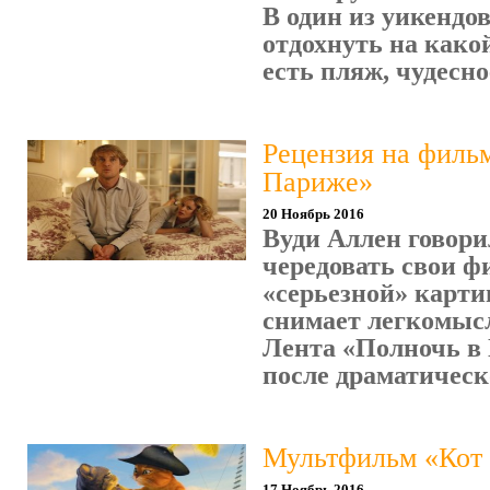
В один из уикендов
отдохнуть на како
есть пляж, чудесное
Рецензия на филь
Париже»
20 Ноябрь 2016
Вуди Аллен говори
чередовать свои ф
«серьезной» карти
снимает легкомыс
Лента «Полночь в
после драматическо
Мультфильм «Кот 
17 Ноябрь 2016