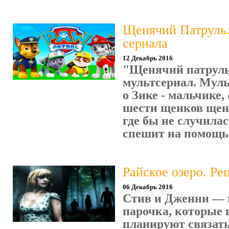
Щенячий Патруль
сериала
12 Декабрь 2016
"Щенячий патруль
мультсериал. Мул
о Зике - мальчике,
шести щенков щен
где бы не случилас
спешит на помощь. 
Райское озеро. Ре
06 Декабрь 2016
Стив и Дженни — 
парочка, которые 
планируют связать