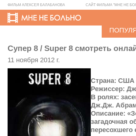
ФИЛЬМ АЛЕКСЕЯ БАЛАБАНОВА
САЙТ ФИЛЬМА "МНЕ НЕ БО
ПОПУЛ
Супер 8 / Super 8 смотреть онлай
11 ноября 2012 г.
Страна: США
Режиссер: Д
В ролях: зас
Дж.Дж. Абра
Описание: «З
загадочная о
пересохшего 