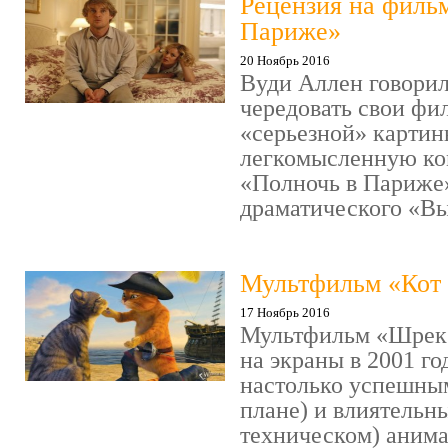
Рецензия на филь
Париже»
20 Ноябрь 2016
Вуди Аллен говорил
чередовать свои фи
«серьезной» картин
легкомысленную ко
«Полночь в Париже
драматического «Выс
Мультфильм «Кот 
17 Ноябрь 2016
Мультфильм «Шрек»
на экраны в 2001 го
настолько успешны
плане) и влиятельн
техническом) аним