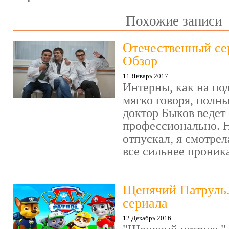
Похожие записи
Отечественный се
Обзор
11 Январь 2017
Интерны, как на под
мягко говоря, полн
доктор Быков ведет 
профессионально. Н
отпускал, я смотрел
все сильнее проника
Щенячий Патруль
сериала
12 Декабрь 2016