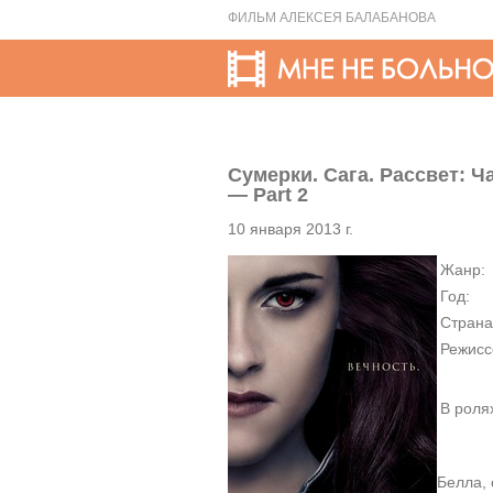
ФИЛЬМ АЛЕКСЕЯ БАЛАБАНОВА
Сумерки. Сага. Рассвет: Ча
— Part 2
10 января 2013 г.
Жанр:
Год:
Страна
Режисс
В роля
Белла, 