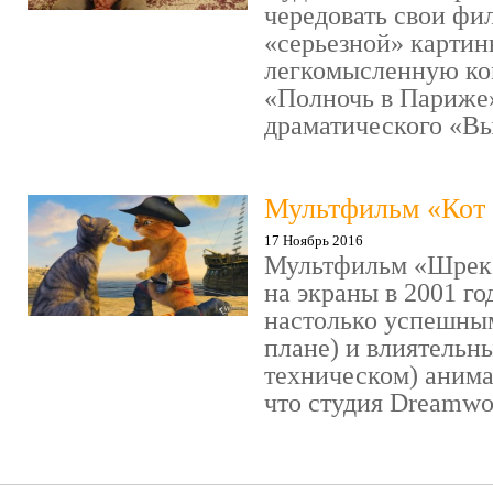
чередовать свои фи
«серьезной» картин
легкомысленную ко
«Полночь в Париже
драматического «Выс
Мультфильм «Кот 
17 Ноябрь 2016
Мультфильм «Шрек»
на экраны в 2001 го
настолько успешны
плане) и влиятельн
техническом) аним
что студия Dreamwor