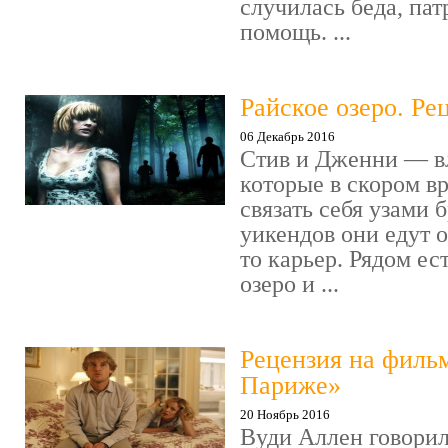
случилась беда, пат
помощь. ...
Райское озеро. Ре
06 Декабрь 2016
Стив и Дженни — в
которые в скором в
связать себя узами б
уикендов они едут о
то карьер. Рядом ес
озеро и ...
Рецензия на филь
Париже»
20 Ноябрь 2016
Вуди Аллен говорил