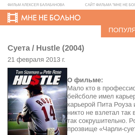
ФИЛЬМ АЛЕКСЕЯ БАЛАБАНОВА
САЙТ ФИЛЬМА "МНЕ НЕ БО
ПОПУЛ
Суета / Hustle (2004)
21 февраля 2013 г.
О фильме:
Мало кто в професси
бейсболе имел карье
карьерой Пита Роуза 
никто не взлетал так 
так сокрушительно. Р
прозвище «Чарли-суе