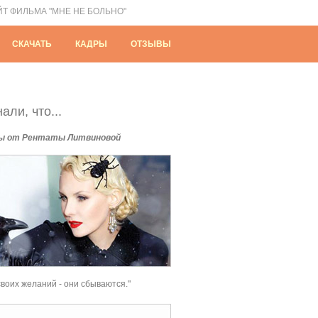
ЙТ ФИЛЬМА "МНЕ НЕ БОЛЬНО"
СКАЧАТЬ
КАДРЫ
ОТЗЫВЫ
али, что...
ы от Рентаты Литвиновой
своих желаний - они сбываются."