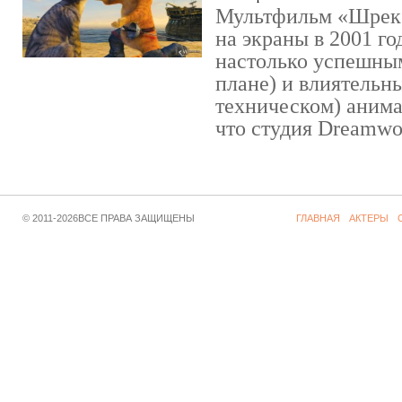
Мультфильм «Шрек»
на экраны в 2001 го
настолько успешны
плане) и влиятельн
техническом) аним
что студия Dreamwor
© 2011-2026ВСЕ ПРАВА ЗАЩИЩЕНЫ
ГЛАВНАЯ
АКТЕРЫ