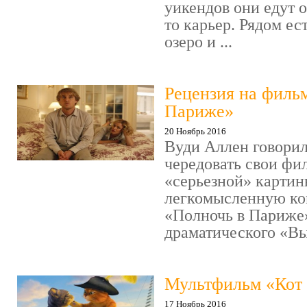
уикендов они едут о
то карьер. Рядом ес
озеро и ...
Рецензия на филь
Париже»
20 Ноябрь 2016
Вуди Аллен говорил
чередовать свои фи
«серьезной» картин
легкомысленную ко
«Полночь в Париже
драматического «Выс
Мультфильм «Кот 
17 Ноябрь 2016