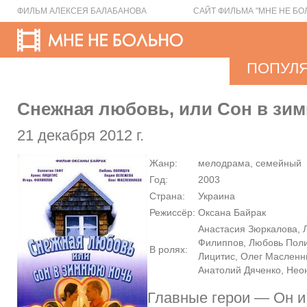
ФИЛЬМ АЛЕКСЕЯ БАЛАБАНОВА
САЙТ ФИЛЬМА "МНЕ НЕ БО
ПОПУЛ
Снежная любовь, или Сон в зи
21 декабря 2012 г.
Жанр:
мелодрама, семейный
Год:
2003
Страна:
Украина
Режиссёр:
Оксана Байрак
Анастасия Зюркалова, 
Филиппов, Любовь Поли
В ролях:
Лицитис, Олег Масленн
Анатолий Дяченко, Не
Главные герои — Он и