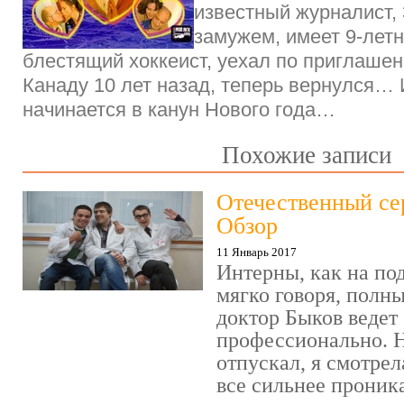
известный журналист, 
замужем, имеет 9-ле
блестящий хоккеист, уехал по приглашен
Канаду 10 лет назад, теперь вернулся…
начинается в канун Нового года…
Похожие записи
Отечественный се
Обзор
11 Январь 2017
Интерны, как на под
мягко говоря, полн
доктор Быков ведет 
профессионально. Н
отпускал, я смотрел
все сильнее проника