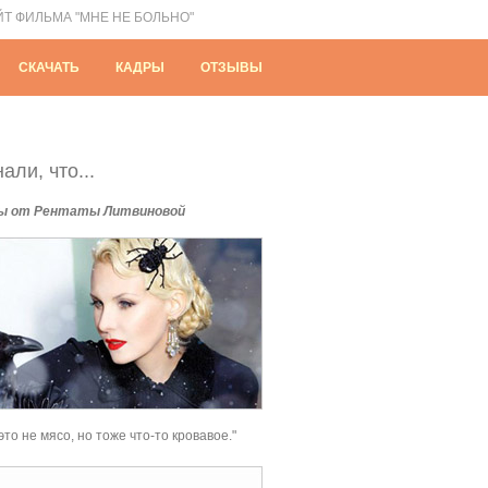
ЙТ ФИЛЬМА "МНЕ НЕ БОЛЬНО"
СКАЧАТЬ
КАДРЫ
ОТЗЫВЫ
али, что...
ы от Рентаты Литвиновой
это не мясо, но тоже что-то кровавое."