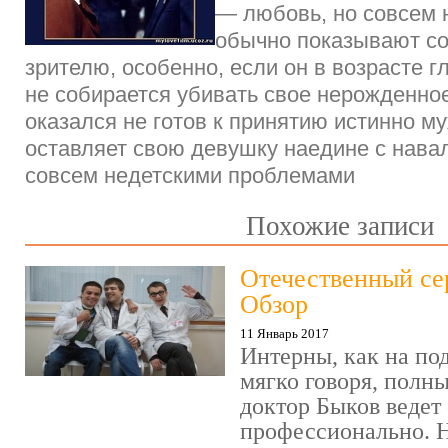
— любовь, но совсем н
обычно показывают со
зрителю, особенно, если он в возрасте г
не собирается убивать свое нерожденное
оказался не готов к принятию истинно м
оставляет свою девушку наедине с нав
совсем недетскими проблемами
Похожие записи
Отечественный се
Обзор
11 Январь 2017
Интерны, как на под
мягко говоря, полн
доктор Быков ведет 
профессионально. Н