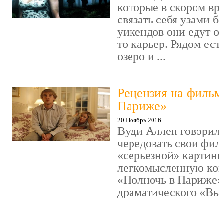
которые в скором в
связать себя узами б
уикендов они едут о
то карьер. Рядом ес
озеро и ...
Рецензия на филь
Париже»
20 Ноябрь 2016
Вуди Аллен говорил
чередовать свои фи
«серьезной» картин
легкомысленную ко
«Полночь в Париже
драматического «Выс