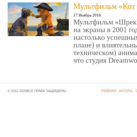
Мультфильм «Кот 
17 Ноябрь 2016
Мультфильм «Шрек»
на экраны в 2001 го
настолько успешны
плане) и влиятельн
техническом) аним
что студия Dreamwor
© 2011-2026ВСЕ ПРАВА ЗАЩИЩЕНЫ
ГЛАВНАЯ
АКТЕРЫ