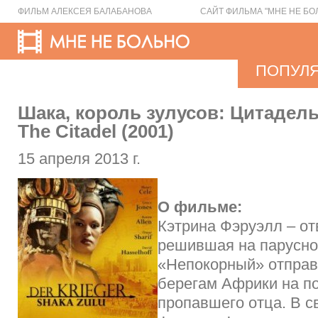
ФИЛЬМ АЛЕКСЕЯ БАЛАБАНОВА
САЙТ ФИЛЬМА "МНЕ НЕ БО
ПОПУЛ
Шака, король зулусов: Цитадель 
The Citadel (2001)
15 апреля 2013 г.
О фильме:
Кэтрина Фэруэлл – о
решившая на парусно
«Непокорный» отправ
берегам Африки на по
пропавшего отца. В с