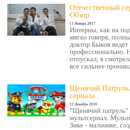
Отечественный се
Обзор
11 Январь 2017
Интерны, как на под
мягко говоря, полн
доктор Быков ведет 
профессионально. Н
отпускал, я смотрел
все сильнее проника
Щенячий Патруль
сериала
12 Декабрь 2016
"Щенячий патруль" 
мультсериал. Мульт
Зике - мальчике, со