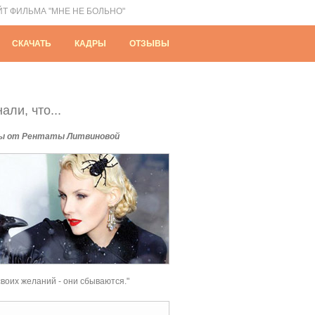
ЙТ ФИЛЬМА "МНЕ НЕ БОЛЬНО"
СКАЧАТЬ
КАДРЫ
ОТЗЫВЫ
али, что...
ы от Рентаты Литвиновой
своих желаний - они сбываются."