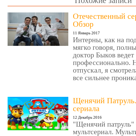
Похожие записи
Отечественный се
Обзор
11 Январь 2017
Интерны, как на под
мягко говоря, полн
доктор Быков ведет 
профессионально. Н
отпускал, я смотрел
все сильнее проника
Щенячий Патруль
сериала
12 Декабрь 2016
"Щенячий патруль" 
мультсериал. Мульт