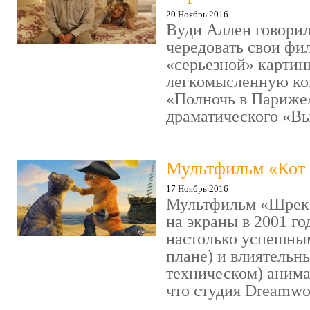
20 Ноябрь 2016
Вуди Аллен говорил
чередовать свои фи
«серьезной» картин
легкомысленную ко
«Полночь в Париже
драматического «Выс
Мультфильм «Кот 
17 Ноябрь 2016
Мультфильм «Шрек»
на экраны в 2001 го
настолько успешны
плане) и влиятельн
техническом) аним
что студия Dreamwor