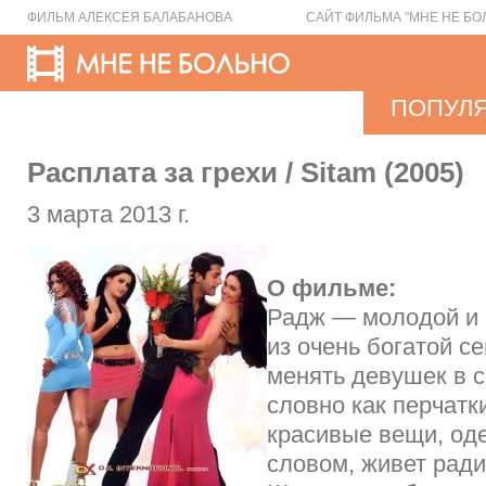
ФИЛЬМ АЛЕКСЕЯ БАЛАБАНОВА
САЙТ ФИЛЬМА "МНЕ НЕ БО
ПОПУЛ
Расплата за грехи / Sitam (2005)
3 марта 2013 г.
О фильме:
Радж — молодой и 
из очень богатой с
менять девушек в 
словно как перчатк
красивые вещи, о
словом, живет ради