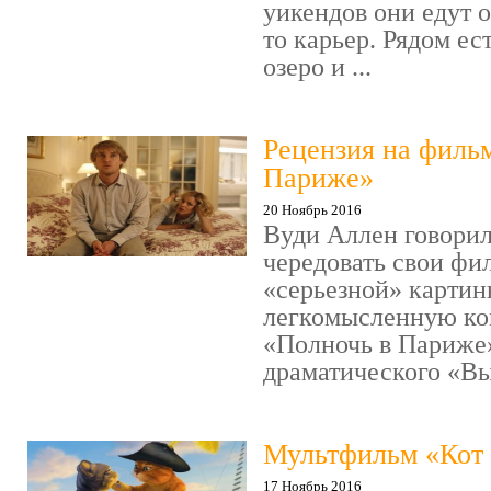
уикендов они едут о
то карьер. Рядом ес
озеро и ...
Рецензия на филь
Париже»
20 Ноябрь 2016
Вуди Аллен говорил
чередовать свои фи
«серьезной» картин
легкомысленную ко
«Полночь в Париже
драматического «Выс
Мультфильм «Кот 
17 Ноябрь 2016