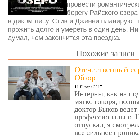
провести романтическ
берегу Райского озера
в диком лесу. Стив и Дженни планируют 
прожить долго и умереть в один день. Ни
думал, чем закончится эта поездка.
Похожие записи
Отечественный се
Обзор
11 Январь 2017
Интерны, как на под
мягко говоря, полн
доктор Быков ведет 
профессионально. Н
отпускал, я смотрел
все сильнее проника