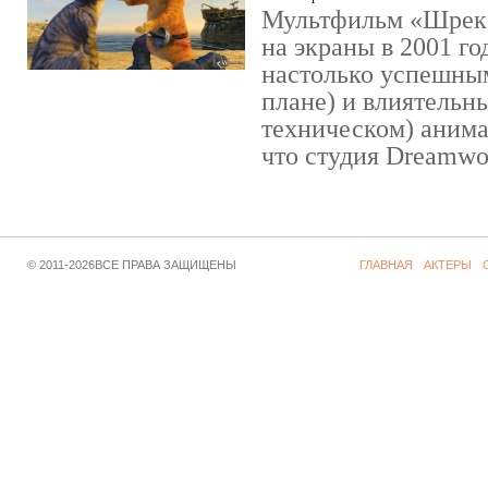
Мультфильм «Шрек»
на экраны в 2001 го
настолько успешны
плане) и влиятельн
техническом) аним
что студия Dreamwor
© 2011-2026ВСЕ ПРАВА ЗАЩИЩЕНЫ
ГЛАВНАЯ
АКТЕРЫ