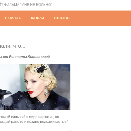
ЙТ ФИЛЬМА "МНЕ НЕ БОЛЬНО"
СКАЧАТЬ
КАДРЫ
ОТЗЫВЫ
али, что...
ы от Рентаты Литвиновой
 самый сильный в мире наркотик, на
аждый рано или поздно подсаживается."