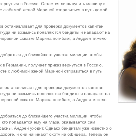
вернуться в Россию. Остается лишь купить машину и
 с любимой женой Мариной отправиться в путь домой
гов останавливает для проверки документов капитан
откуда ни возьмись появляются бандиты и нападают на
неравной схватке Марина погибает, а Андрея тяжело
ы добраться до ближайшего участка милиции, чтобы
к в Германии, получает приказ вернуться в Россию.
сте с любимой женой Мариной отправиться в путь
гов останавливает для проверки документов капитан
откуда ни возьмись появляются бандиты и нападают на
неравной схватке Марина погибает, а Андрея тяжело
ы добраться до ближайшего участка милиции, чтобы
 кто попадается ему на глаза, оказывается сам
расны, Андрей уходит. Однако бандитам уже известно о
ороге, и они начинают охоту на офицера. Теперь он