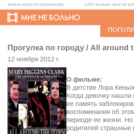
ФИЛЬМ АЛЕКСЕЯ БАЛАБАНОВА
САЙТ ФИЛЬМА "МНЕ НЕ БО
ПОПУЛ
Прогулка по городу / All around t
12 ноября 2012 г.
О фильме:
В детстве Лора Кень
Когда девочку нашли 
ее память заблокиров
воспоминания об это
периоде ее жизни. Но
родителей страшные 