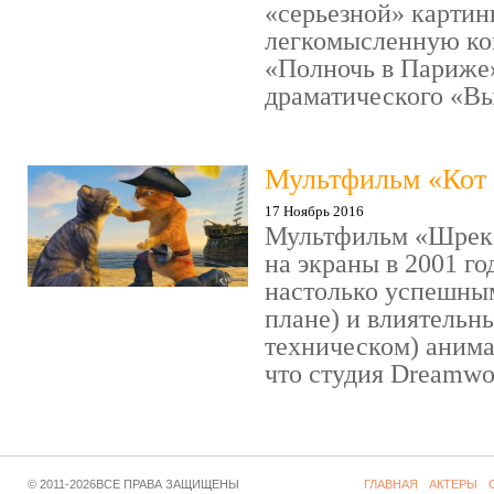
«серьезной» картин
легкомысленную ко
«Полночь в Париже
драматического «Выс
Мультфильм «Кот 
17 Ноябрь 2016
Мультфильм «Шрек»
на экраны в 2001 го
настолько успешны
плане) и влиятельн
техническом) аним
что студия Dreamwor
© 2011-2026ВСЕ ПРАВА ЗАЩИЩЕНЫ
ГЛАВНАЯ
АКТЕРЫ