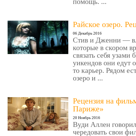
помощь. ...
Райское озеро. Ре
06 Декабрь 2016
Стив и Дженни — в
которые в скором в
связать себя узами б
уикендов они едут о
то карьер. Рядом ес
озеро и ...
Рецензия на филь
Париже»
20 Ноябрь 2016
Вуди Аллен говорил
чередовать свои фи