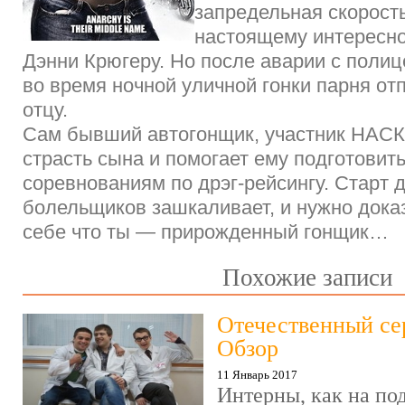
запредельная скорость
настоящему интересно
Дэнни Крюгеру. Но после аварии с поли
во время ночной уличной гонки парня от
отцу.
Сам бывший автогонщик, участник НАСК
страсть сына и помогает ему подготовить
соревнованиям по дрэг-рейсингу. Старт 
болельщиков зашкаливает, и нужно доказ
себе что ты — прирожденный гонщик…
Похожие записи
Отечественный се
Обзор
11 Январь 2017
Интерны, как на под