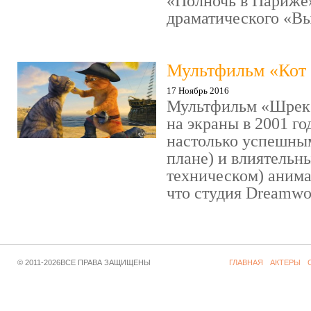
«Полночь в Париже
драматического «Выс
Мультфильм «Кот 
17 Ноябрь 2016
Мультфильм «Шрек»
на экраны в 2001 го
настолько успешны
плане) и влиятельн
техническом) аним
что студия Dreamwor
© 2011-2026ВСЕ ПРАВА ЗАЩИЩЕНЫ
ГЛАВНАЯ
АКТЕРЫ