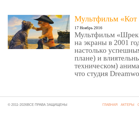
Мультфильм «Кот 
17 Ноябрь 2016
Мультфильм «Шрек»
на экраны в 2001 го
настолько успешны
плане) и влиятельн
техническом) аним
что студия Dreamwor
© 2011-2026ВСЕ ПРАВА ЗАЩИЩЕНЫ
ГЛАВНАЯ
АКТЕРЫ