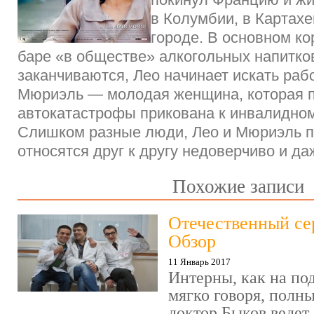
в Колумбии, в Картах
городе. В основном ко
баре «в обществе» алкогольных напитков
заканчиваются, Лео начинает искать рабо
Мюриэль — молодая женщина, которая 
автокатастрофы прикована к инвалидном
Слишком разные люди, Лео и Мюриэль 
относятся друг к другу недоверчиво и 
Похожие записи
Отечественный се
Обзор
11 Январь 2017
Интерны, как на под
мягко говоря, полн
доктор Быков ведет 