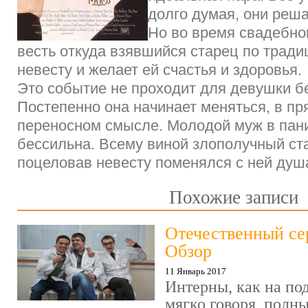
долго думая, они реш
Но во время свадебног
весть откуда взявшийся старец по тради
невесту и желает ей счастья и здоровья.
Это событие не проходит для девушки б
Постепенно она начинает меняться, в пр
переносном смысле. Молодой муж в пан
бессильна. Всему виной злополучный ст
поцеловав невесту поменялся с ней ду
Похожие записи
Отечественный се
Обзор
11 Январь 2017
Интерны, как на под
мягко говоря, полн