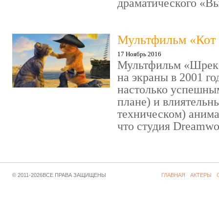
драматического «Выс
Мультфильм «Кот 
17 Ноябрь 2016
Мультфильм «Шрек»
на экраны в 2001 го
настолько успешны
плане) и влиятельн
техническом) аним
что студия Dreamwor
© 2011-2026ВСЕ ПРАВА ЗАЩИЩЕНЫ
ГЛАВНАЯ
АКТЕРЫ