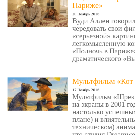
Париже»
20 Ноябрь 2016
Вуди Аллен говорил
чередовать свои фи
«серьезной» картин
легкомысленную ко
«Полночь в Париже
драматического «Выс
Мультфильм «Кот 
17 Ноябрь 2016
Мультфильм «Шрек»
на экраны в 2001 го
настолько успешны
плане) и влиятельн
техническом) аним
что студия Dreamwor