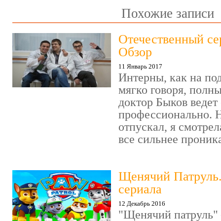
Похожие записи
Отечественный се
Обзор
11 Январь 2017
Интерны, как на под
мягко говоря, полн
доктор Быков ведет 
профессионально. Н
отпускал, я смотрел
все сильнее проника
Щенячий Патруль
сериала
12 Декабрь 2016
"Щенячий патруль" 