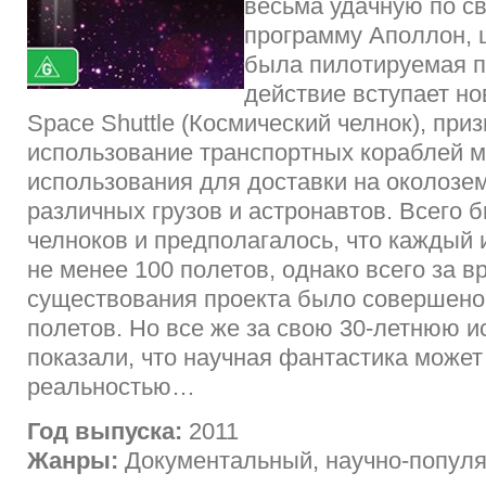
весьма удачную по с
программу Аполлон, 
была пилотируемая п
действие вступает н
Space Shuttle (Космический челнок), при
использование транспортных кораблей м
использования для доставки на околозе
различных грузов и астронавтов. Всего 
челноков и предполагалось, что каждый 
не менее 100 полетов, однако всего за в
существования проекта было совершено 
полетов. Но все же за свою 30-летнюю 
показали, что научная фантастика может
реальностью…
Год выпуска:
2011
Жанры:
Документальный, научно-попул