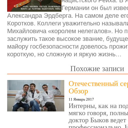
нацистского Рейха. В 
Германии он был изве
Александра Эрдберга. На самом деле ег
Коротков. Коллеги уважительно называл
Михайловича «королем нелегалов». Но 
заслужить такое высокое звание, будуще
майору госбезопасности довелось прожит
короткую, но сложную и яркую жизнь…
Похожие записи
Отечественный се
Обзор
11 Январь 2017
Интерны, как на под
мягко говоря, полн
доктор Быков ведет 
профессионально. Н