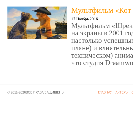
Мультфильм «Кот 
17 Ноябрь 2016
Мультфильм «Шрек»
на экраны в 2001 го
настолько успешны
плане) и влиятельн
техническом) аним
что студия Dreamwor
© 2011-2026ВСЕ ПРАВА ЗАЩИЩЕНЫ
ГЛАВНАЯ
АКТЕРЫ