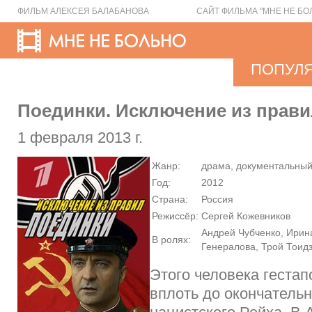
ФИЛЬМ АЛЕКСЕЯ БАЛАБАНОВА
САЙТ ФИЛЬМА "МНЕ НЕ БО
ПОПУЛ
Поединки. Исключение из прав
1 февраля 2013 г.
Жанр:
драма, документальны
Год:
2012
Страна:
Россия
Режиссёр:
Сергей Кожевников
Андрей Чубченко, Ирин
В ролях:
Генералова, Трой Тоид
Этого человека геста
вплоть до окончательн