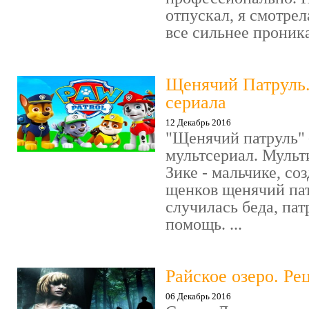
отпускал, я смотрел
все сильнее проника
Щенячий Патруль
сериала
12 Декабрь 2016
"Щенячий патруль" 
мультсериал. Мульт
Зике - мальчике, со
щенков щенячий пат
случилась беда, пат
помощь. ...
Райское озеро. Ре
06 Декабрь 2016