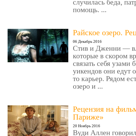
случилась беда, пат
помощь. ...
Райское озеро. Ре
06 Декабрь 2016
Стив и Дженни — в
которые в скором в
связать себя узами б
уикендов они едут о
то карьер. Рядом ес
озеро и ...
Рецензия на филь
Париже»
20 Ноябрь 2016
Вуди Аллен говорил