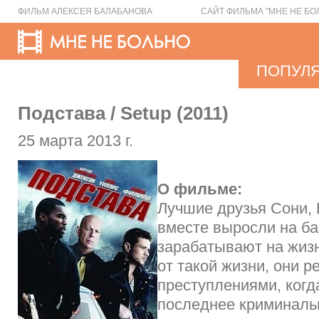
ФИЛЬМ АЛЕКСЕЯ БАЛАБАНОВА
САЙТ ФИЛЬМА "МНЕ НЕ БО
ПОПУЛ
Подстава / Setup (2011)
25 марта 2013 г.
О фильме:
Лучшие друзья Сони, 
вместе выросли на ба
зарабатывают на жизн
от такой жизни, они 
преступлениями, когд
последнее криминаль