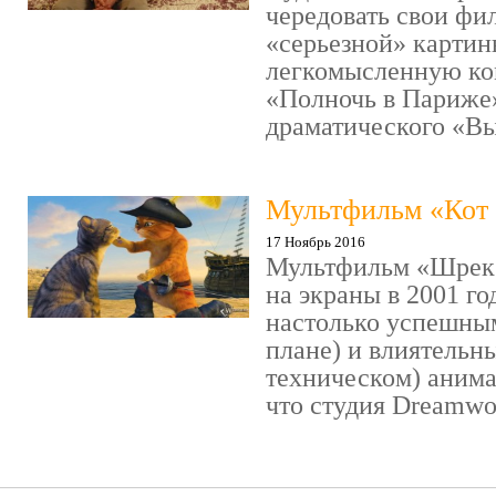
чередовать свои фи
«серьезной» картин
легкомысленную ко
«Полночь в Париже
драматического «Выс
Мультфильм «Кот 
17 Ноябрь 2016
Мультфильм «Шрек»
на экраны в 2001 го
настолько успешны
плане) и влиятельн
техническом) аним
что студия Dreamwor