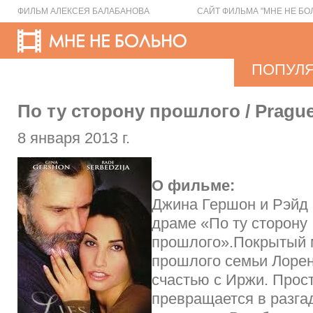
ФИЛЬМ АЛЕКСЕЯ БАЛАБАНОВА
САЙТ ФИЛЬМА "МНЕ НЕ БО
ПОПУЛ
По ту сторону прошлого / Prague
8 января 2013 г.
О фильме:
Джина Гершон и Рэйд
драме «По ту сторону
прошлого».Покрытый м
прошлого семьи Лорен
счастью с Иржи. Прос
превращается в разга