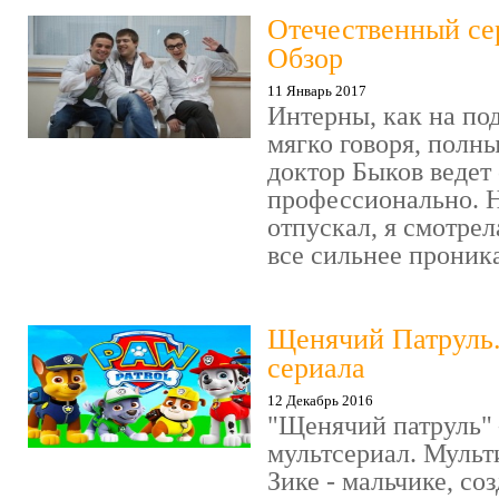
Отечественный се
Обзор
11 Январь 2017
Интерны, как на под
мягко говоря, полн
доктор Быков ведет 
профессионально. Н
отпускал, я смотрел
все сильнее проника
Щенячий Патруль
сериала
12 Декабрь 2016
"Щенячий патруль" 
мультсериал. Мульт
Зике - мальчике, со