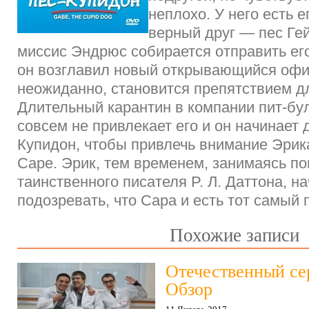
неплохо. У него есть е
верный друг — пес Гей
миссис Эндрюс собирается отправить его
он возглавил новый открывающийся офис
неожиданно, становится препятствием д
Длительный карантин в компании пит-б
совсем не привлекает его и он начинает 
Купидон, чтобы привлечь внимание Эрика
Саре. Эрик, тем временем, занимаясь п
таинственного писателя P. Л. Даттона, н
подозревать, что Сара и есть тот самый
Похожие записи
Отечественный се
Обзор