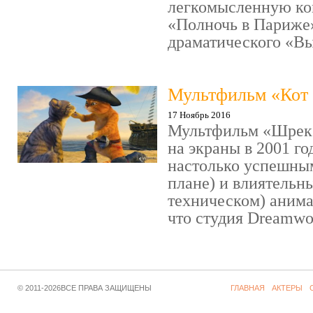
легкомысленную ко
«Полночь в Париже
драматического «Выс
Мультфильм «Кот 
17 Ноябрь 2016
Мультфильм «Шрек»
на экраны в 2001 го
настолько успешны
плане) и влиятельн
техническом) аним
что студия Dreamwor
© 2011-2026ВСЕ ПРАВА ЗАЩИЩЕНЫ
ГЛАВНАЯ
АКТЕРЫ