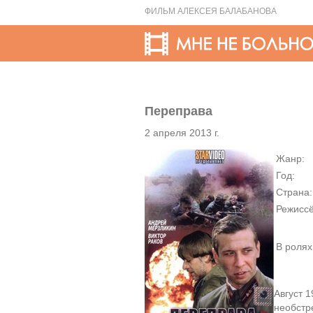
ФИЛЬМ АЛЕКСЕЯ БАЛАБАНОВА
Переправа
2 апреля 2013 г.
Жанр:
Год:
Страна:
Режиссё
В ролях
Август 1
необстр