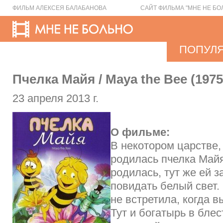
ФИЛЬМ АЛЕКСЕЯ БАЛАБАНОВА
САЙТ ФИЛЬМА "МНЕ НЕ БО
ПОПУЛ
Пчелка Майя / Maya the Bee (1975
23 апреля 2013 г.
О фильме:
В некотором царстве,
родилась пчелка Майя
родилась, тут же ей з
повидать белый свет. 
не встретила, когда в
Тут и богатырь в бле