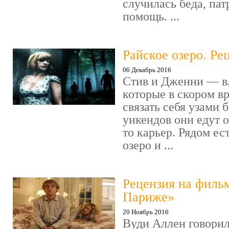
случилась беда, пат
помощь. ...
Райское озеро. Ре
06 Декабрь 2016
Стив и Дженни — в
которые в скором в
связать себя узами б
уикендов они едут о
то карьер. Рядом ес
озеро и ...
Рецензия на филь
Париже»
20 Ноябрь 2016
Вуди Аллен говорил