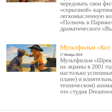
чередовать свои фи
«серьезной» картин
легкомысленную ко
«Полночь в Париже
драматического «Выс
Мультфильм «Кот 
17 Ноябрь 2016
Мультфильм «Шрек»
на экраны в 2001 го
настолько успешны
плане) и влиятельн
техническом) аним
что студия Dreamwor