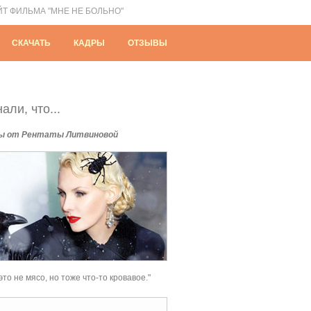
ЙТ ФИЛЬМА "МНЕ НЕ БОЛЬНО"
СКАЧАТЬ
КАДРЫ
ОТЗЫВЫ
али, что...
ы от Рентаты Литвиновой
это не мясо, но тоже что-то кровавое."