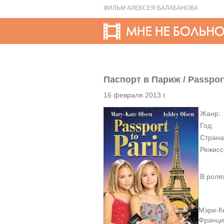
ФИЛЬМ АЛЕКСЕЯ БАЛАБАНОВА
Паспорт в Париж / Passport
16 февраля 2013 г.
Жанр:
Год:
Страна
Режисс
В роля
Мэри-К
Франции