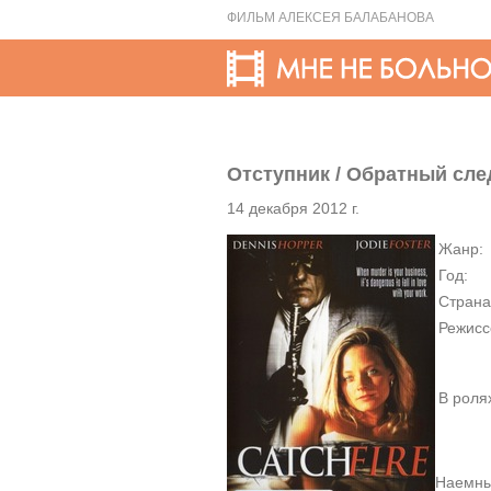
ФИЛЬМ АЛЕКСЕЯ БАЛАБАНОВА
Отступник / Обратный след 
14 декабря 2012 г.
Жанр:
Год:
Страна
Режисс
В роля
Наемны