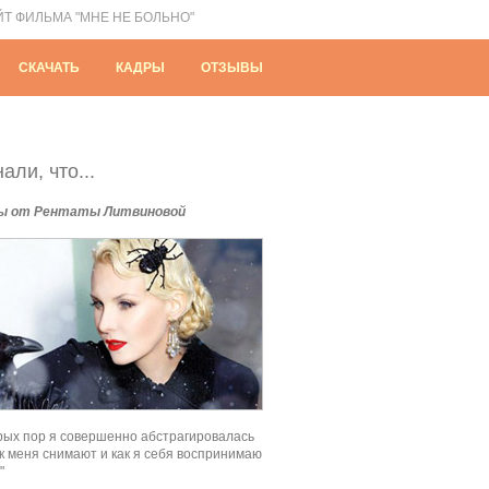
ЙТ ФИЛЬМА "МНЕ НЕ БОЛЬНО"
СКАЧАТЬ
КАДРЫ
ОТЗЫВЫ
али, что...
ы от Рентаты Литвиновой
рых пор я совершенно абстрагировалась
как меня снимают и как я себя воспринимаю
"