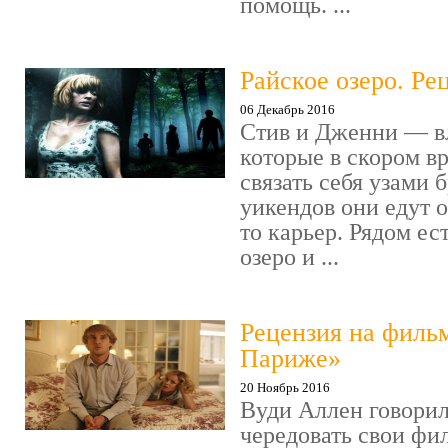
помощь. ...
Райское озеро. Ре
06 Декабрь 2016
Стив и Дженни — в
которые в скором в
связать себя узами б
уикендов они едут о
то карьер. Рядом ес
озеро и ...
Рецензия на филь
Париже»
20 Ноябрь 2016
Вуди Аллен говорил
чередовать свои фи