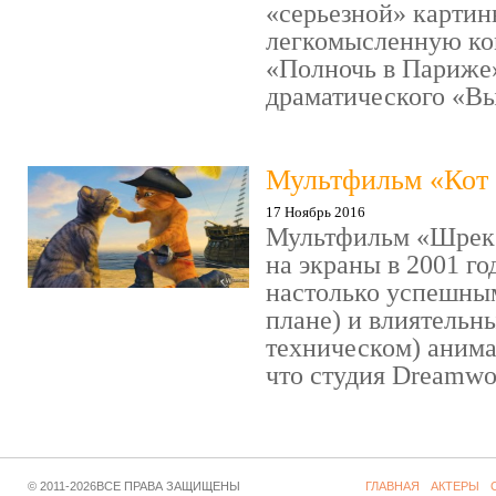
«серьезной» картин
легкомысленную ко
«Полночь в Париже
драматического «Выс
Мультфильм «Кот 
17 Ноябрь 2016
Мультфильм «Шрек»
на экраны в 2001 го
настолько успешны
плане) и влиятельн
техническом) аним
что студия Dreamwor
© 2011-2026ВСЕ ПРАВА ЗАЩИЩЕНЫ
ГЛАВНАЯ
АКТЕРЫ