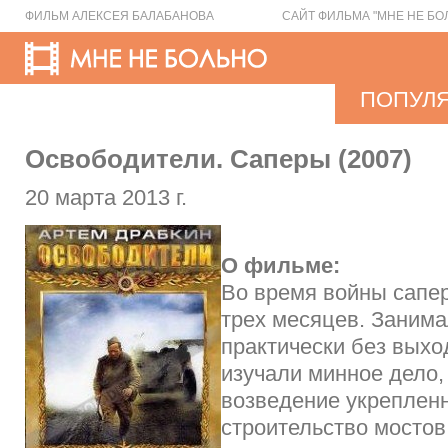
ФИЛЬМ АЛЕКСЕЯ БАЛАБАНОВА
САЙТ ФИЛЬМА "МНЕ НЕ БО
ПОПУЛ
Освободители. Саперы (2007)
20 марта 2013 г.
О фильме:
Во время войны сапе
трех месяцев. Заним
практически без выхо
изучали минное дело,
возведение укреплен
строительство мостов