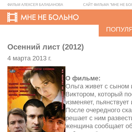
ФИЛЬМ АЛЕКСЕЯ БАЛАБАНОВА
САЙТ ФИЛЬМА "МНЕ НЕ БО
ПОПУЛ
Осенний лист (2012)
4 марта 2013 г.
О фильме:
Ольга живет с сыном
Виктором, который по
изменяет, пьянствует 
После очередного ск
решает с ним развест
женщина сообщает об 