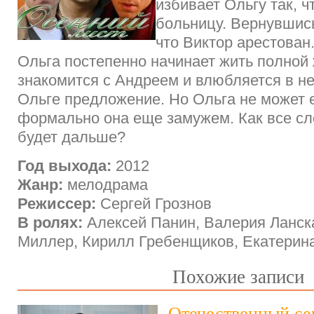
избивает Ольгу так, ч
больницу. Вернувшись
что Виктор арестован
Ольга постепенно начинает жить полной
знакомится с Андреем и влюбляется в не
Ольге предложение. Но Ольга не может е
формально она еще замужем. Как все сл
будет дальше?
Год выхода:
2012
Жанр:
мелодрама
Режиссер:
Сергей Грознов
В ролях:
Алексей Панин, Валерия Ланск
Миллер, Кирилл Гребенщиков, Екатерин
Похожие записи
Отечественный се