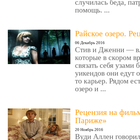
случилась беда, пат
помощь. ...
Райское озеро. Ре
06 Декабрь 2016
Стив и Дженни — в
которые в скором в
связать себя узами б
уикендов они едут о
то карьер. Рядом ес
озеро и ...
Рецензия на филь
Париже»
20 Ноябрь 2016
Вуди Аллен говорил