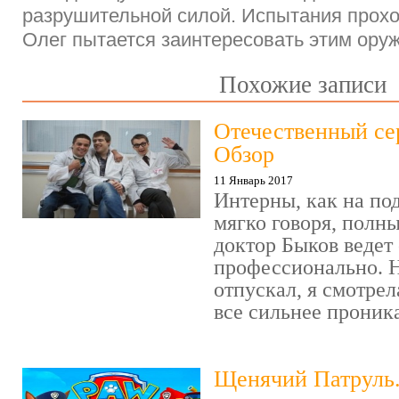
разрушительной силой. Испытания прохо
Олег пытается заинтересовать этим ор
Похожие записи
Отечественный се
Обзор
11 Январь 2017
Интерны, как на под
мягко говоря, полн
доктор Быков ведет 
профессионально. Н
отпускал, я смотрел
все сильнее проника
Щенячий Патруль