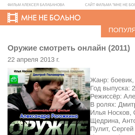
ФИЛЬМ АЛЕКСЕЯ БАЛАБАНОВА
САЙТ ФИЛЬМА "МНЕ НЕ БО
ПОПУЛ
Оружие смотреть онлайн (2011)
22 апреля 2013 г.
Жанр: боевик,
Год выпуска: 
Режиссёр: Ал
В ролях: Дмит
Илья Носков,
Щедрина, Анто
Пулит, Сергей