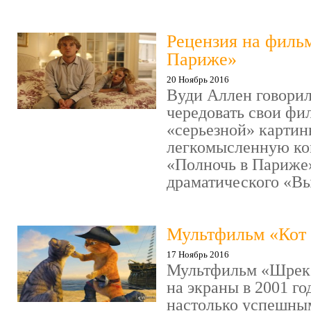
Рецензия на филь
Париже»
20 Ноябрь 2016
Вуди Аллен говорил
чередовать свои фи
«серьезной» картин
легкомысленную ко
«Полночь в Париже
драматического «Выс
Мультфильм «Кот 
17 Ноябрь 2016
Мультфильм «Шрек»
на экраны в 2001 го
настолько успешны