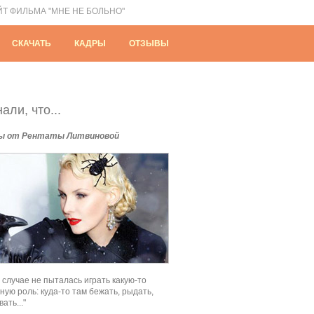
ЙТ ФИЛЬМА "МНЕ НЕ БОЛЬНО"
СКАЧАТЬ
КАДРЫ
ОТЗЫВЫ
али, что...
ы от Рентаты Литвиновой
м случае не пыталась играть какую-то
ную роль: куда-то там бежать, рыдать,
ать..."