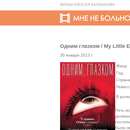
ФИЛЬМ АЛЕКСЕЯ БАЛАБАНОВА
Одним глазком / My Little 
30 января 2013 г.
Жанр:
Год:
Страна
Режисс
В роля
Пять м
должны
постоя
были с