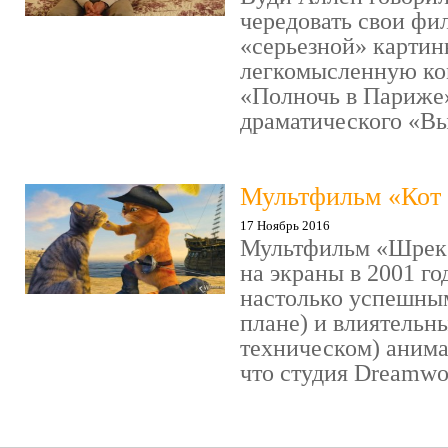
чередовать свои фи
«серьезной» картин
легкомысленную ко
«Полночь в Париже
драматического «Выс
Мультфильм «Кот 
17 Ноябрь 2016
Мультфильм «Шрек»
на экраны в 2001 го
настолько успешны
плане) и влиятельн
техническом) аним
что студия Dreamwor