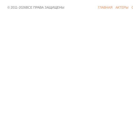
© 2011-2026ВСЕ ПРАВА ЗАЩИЩЕНЫ
ГЛАВНАЯ
АКТЕРЫ