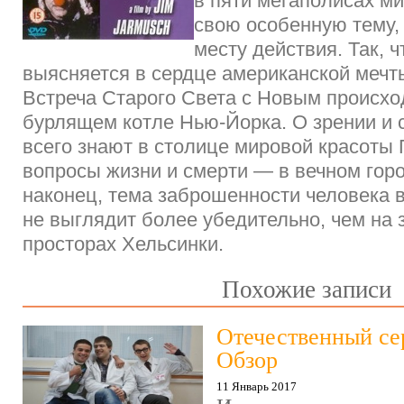
в пяти мегаполисах м
свою особенную тему,
месту действия. Так, ч
выясняется в сердце американской мечт
Встреча Старого Света с Новым происход
бурлящем котле Нью-Йорка. О зрении и 
всего знают в столице мировой красоты 
вопросы жизни и смерти — в вечном горо
наконец, тема заброшенности человека в
не выглядит более убедительно, чем на
просторах Хельсинки.
Похожие записи
Отечественный се
Обзор
11 Январь 2017