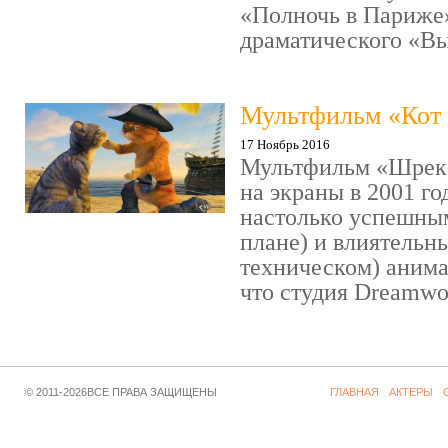
«Полночь в Париже
драматического «Выс
Мультфильм «Кот 
17 Ноябрь 2016
Мультфильм «Шрек»
на экраны в 2001 го
настолько успешны
плане) и влиятельн
техническом) аним
что студия Dreamwor
© 2011-2026ВСЕ ПРАВА ЗАЩИЩЕНЫ
ГЛАВНАЯ
АКТЕРЫ