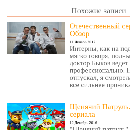
Похожие записи
Отечественный се
Обзор
11 Январь 2017
Интерны, как на под
мягко говоря, полн
доктор Быков ведет 
профессионально. Н
отпускал, я смотрел
все сильнее проника
Щенячий Патруль
сериала
12 Декабрь 2016
"Щенячий патруль" 