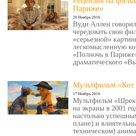
Рецензия на филь
Париже»
20 Ноябрь 2016
Вуди Аллен говорил
чередовать свои фи
«серьезной» картин
легкомысленную ко
«Полночь в Париже
драматического «Выс
Мультфильм «Кот 
17 Ноябрь 2016
Мультфильм «Шрек»
на экраны в 2001 го
настолько успешны
плане) и влиятельн
техническом) аним