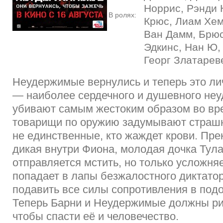
Норрис, Рэнди 
В ролях:
Крюс, Лиам Хем
Ван Дамм, Брюс
Эдкинс, Нан Ю,
Георг Златаре
Неудержимые вернулись и теперь это ли
— наиболее сердечного и душевного не
убивают самым жестоким образом во вре
товарищи по оружию задумывают страшн
не единственные, кто жаждет крови. Пре
дикая внутри Фиона, молодая дочка Тула
отправляется мстить, но только усложняе
попадает в лапы безжалостного диктато
подавить все силы сопротивления в подо
Теперь Барни и Неудержимые должны ри
чтобы спасти её и человечество.