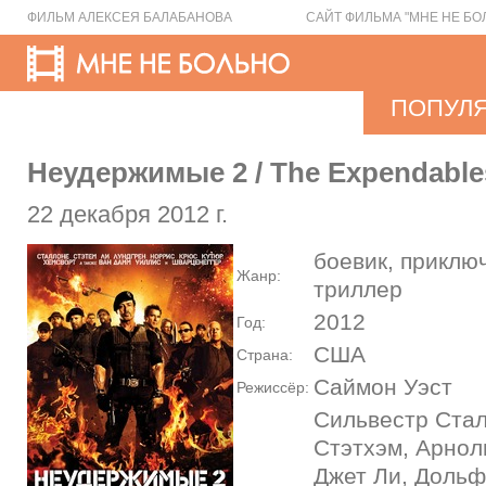
ФИЛЬМ АЛЕКСЕЯ БАЛАБАНОВА
САЙТ ФИЛЬМА "МНЕ НЕ БО
ПОПУЛ
Неудержимые 2 / The Expendable
22 декабря 2012 г.
боевик, приклю
Жанр:
триллер
2012
Год:
США
Страна:
Саймон Уэст
Режиссёр:
Сильвестр Ста
Стэтхэм, Арнол
Джет Ли, Дольф