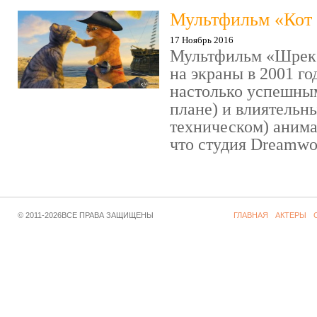
Мультфильм «Кот 
17 Ноябрь 2016
Мультфильм «Шрек»
на экраны в 2001 го
настолько успешны
плане) и влиятельн
техническом) аним
что студия Dreamwor
© 2011-2026ВСЕ ПРАВА ЗАЩИЩЕНЫ
ГЛАВНАЯ
АКТЕРЫ