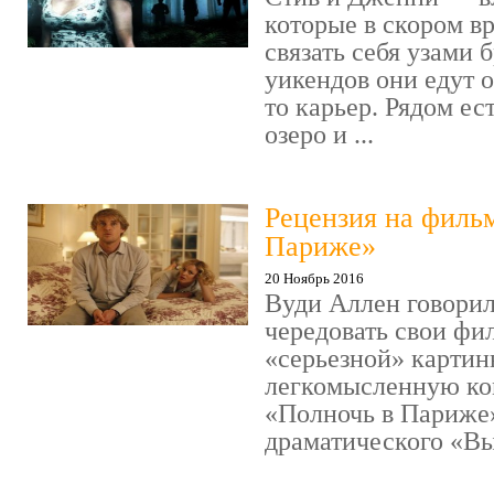
которые в скором в
связать себя узами б
уикендов они едут о
то карьер. Рядом ес
озеро и ...
Рецензия на филь
Париже»
20 Ноябрь 2016
Вуди Аллен говорил
чередовать свои фи
«серьезной» картин
легкомысленную ко
«Полночь в Париже
драматического «Выс