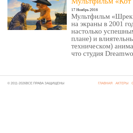
Мультфильм «Кот 
17 Ноябрь 2016
Мультфильм «Шрек»
на экраны в 2001 го
настолько успешны
плане) и влиятельн
техническом) аним
что студия Dreamwor
© 2011-2026ВСЕ ПРАВА ЗАЩИЩЕНЫ
ГЛАВНАЯ
АКТЕРЫ