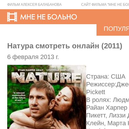
ФИЛЬМ АЛЕКСЕЯ БАЛАБАНОВА
САЙТ ФИЛЬМА "МНЕ НЕ БО
ПОПУЛ
Натура смотреть онлайн (2011)
6 февраля 2013 г.
Страна: США
Режиссер:Джеф
Pickett
В ролях: Люд
Райан Харпер
Пикетт, Лиззи
Клейн, Марта 