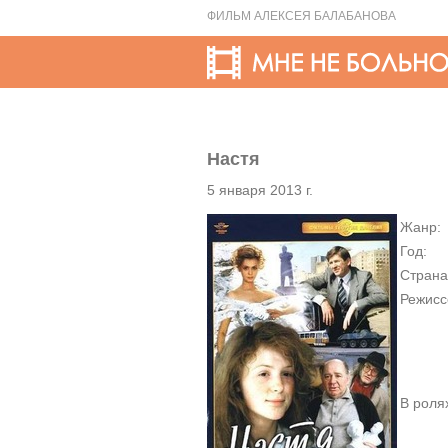
ФИЛЬМ АЛЕКСЕЯ БАЛАБАНОВА
Настя
5 января 2013 г.
Жанр:
Год:
Страна
Режисс
В роля