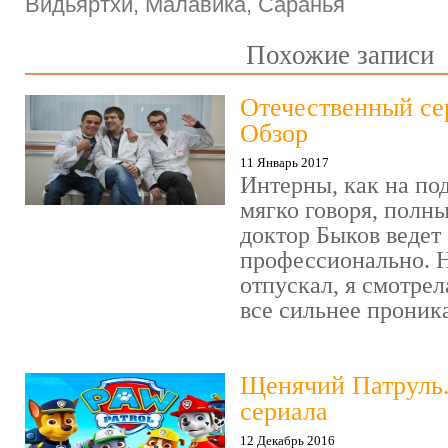
Видьяртхи, Малавика, Саранья
Похожие записи
Отечественный се
Обзор
11 Январь 2017
Интерны, как на под
мягко говоря, полн
доктор Быков ведет 
профессионально. Н
отпускал, я смотрел
все сильнее проника
Щенячий Патруль
сериала
12 Декабрь 2016