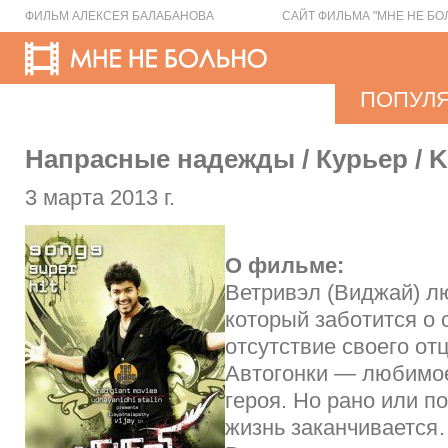
ФИЛЬМ АЛЕКСЕЯ БАЛАБАНОВА
САЙТ ФИЛЬМА "МНЕ НЕ БО
ПОПУЛ
Напрасные надежды / Курьер / Ku
3 марта 2013 г.
О фильме:
Ветривэл (Виджай) л
который заботится о 
отсутствие своего от
Автогонки — любимо
героя. Но рано или п
жизнь заканчиваетс