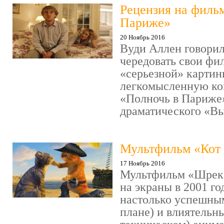
Рецензия на филь
Париже»
20 Ноябрь 2016
Вуди Аллен говорил
чередовать свои фи
«серьезной» картин
легкомысленную ко
«Полночь в Париже
драматического «Выс
Мультфильм «Кот 
17 Ноябрь 2016
Мультфильм «Шрек»
на экраны в 2001 го
настолько успешны
плане) и влиятельн