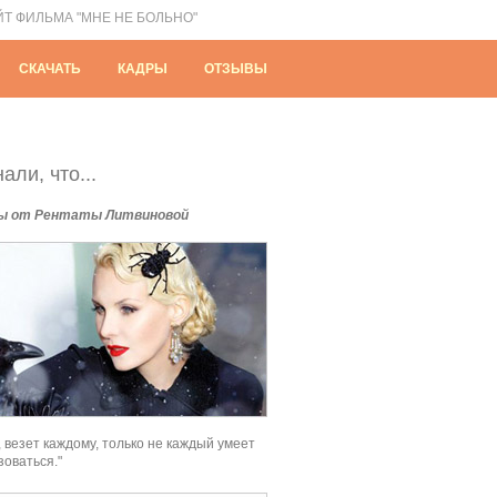
ЙТ ФИЛЬМА "МНЕ НЕ БОЛЬНО"
СКАЧАТЬ
КАДРЫ
ОТЗЫВЫ
али, что...
ы от Рентаты Литвиновой
, везет каждому, только не каждый умеет
зоваться."