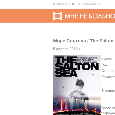
ФИЛЬМ АЛЕКСЕЯ БАЛАБАНОВА
Море Солтона / The Salton
5 апреля 2013 г.
Жанр:
Год:
Страна:
Режиссё
В ролях
После у
погружа