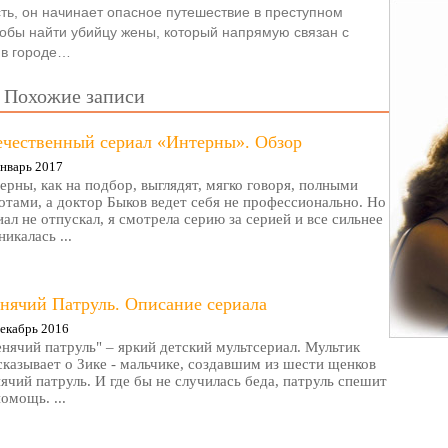
ть, он начинает опасное путешествие в преступном
тобы найти убийцу жены, который напрямую связан с
 в городе…
Похожие записи
ечественный сериал «Интерны». Обзор
нварь 2017
ерны, как на подбор, выглядят, мягко говоря, полными
отами, а доктор Быков ведет себя не профессионально. Но
иал не отпускал, я смотрела серию за серией и все сильнее
никалась ...
нячий Патруль. Описание сериала
екабрь 2016
нячий патруль" – яркий детский мультсериал. Мультик
сказывает о Зике - мальчике, создавшим из шести щенков
ячий патруль. И где бы не случилась беда, патруль спешит
помощь. ...