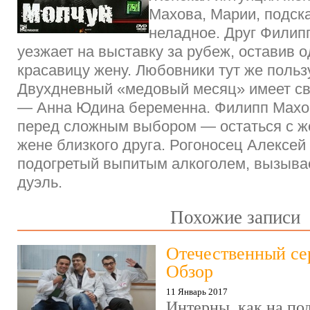
Махова, Марии, подск
неладное. Друг Филип
уезжает на выставку за рубеж, оставив 
красавицу жену. Любовники тут же польз
Двухдневный «медовый месяц» имеет св
— Анна Юдина беременна. Филипп Махо
перед сложным выбором — остаться с же
жене близкого друга. Рогоносец Алексей
подогретый выпитым алкоголем, вызывае
дуэль.
Похожие записи
Отечественный се
Обзор
11 Январь 2017
Интерны, как на под