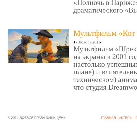
«Полночь в Париже
драматического «Выс
Мультфильм «Кот 
17 Ноябрь 2016
Мультфильм «Шрек»
на экраны в 2001 го
настолько успешны
плане) и влиятельн
техническом) аним
что студия Dreamwor
© 2011-2026ВСЕ ПРАВА ЗАЩИЩЕНЫ
ГЛАВНАЯ
АКТЕРЫ