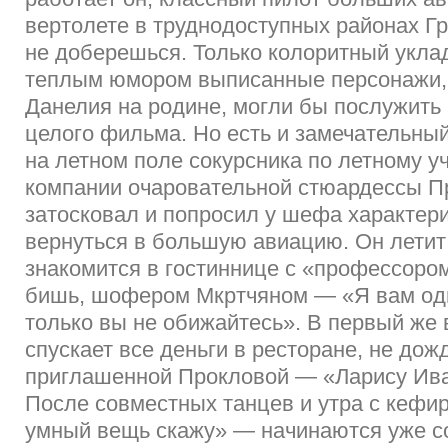
вертолете в труднодоступных районах Гр
не доберешься. Только колоритный уклад
теплым юмором выписанные персонажи,
Данелия на родине, могли бы послужить
целого фильма. Но есть и замечательный
на летном поле сокурсника по летному у
компании очаровательной стюардессы П
затосковал и попросил у шефа характери
вернуться в большую авиацию. Он летит 
знакомится в гостиннице с «профессоро
бишь, шофером Мкртчяном — «Я вам одн
только вы не обижайтесь». В первый же
спускает все деньги в ресторане, не до
приглашенной Прокловой — «Ларису Ива
После совместных танцев и утра с кефи
умный вещь скажу» — начинаются уже 