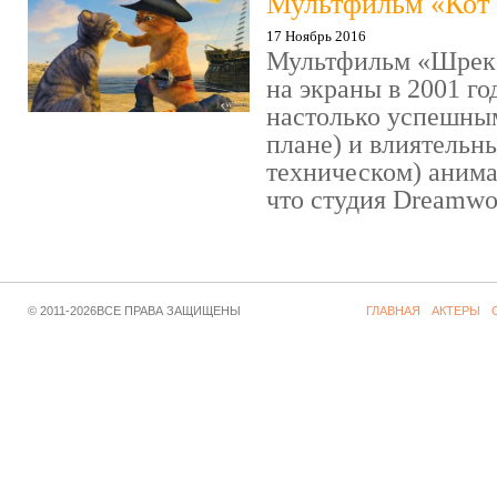
Мультфильм «Кот 
17 Ноябрь 2016
Мультфильм «Шрек»
на экраны в 2001 го
настолько успешны
плане) и влиятельн
техническом) аним
что студия Dreamwor
© 2011-2026ВСЕ ПРАВА ЗАЩИЩЕНЫ
ГЛАВНАЯ
АКТЕРЫ