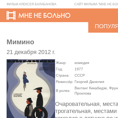
ФИЛЬМ АЛЕКСЕЯ БАЛАБАНОВА
САЙТ ФИЛЬМА "МНЕ НЕ БО
ПОПУЛ
Мимино
21 декабря 2012 г.
Жанр:
комедия
Год:
1977
Страна:
СССР
Режиссёр:
Георгий Данелия
Вахтанг Кикабидзе, Фрун
В ролях:
Проклова
Очаровательная, места
трогательная, местами