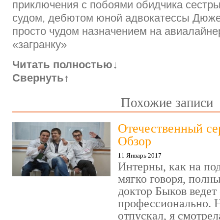
приключения с побоями обидчика сестры
судом, дебютом юной адвокатессы Дюж
просто чудом назначением на авиалайне
«загранку»
Читать полностью
↓
Свернуть
↑
Похожие записи
Отечественный се
Обзор
11 Январь 2017
Интерны, как на под
мягко говоря, полн
доктор Быков ведет 
профессионально. Н
отпускал, я смотрел