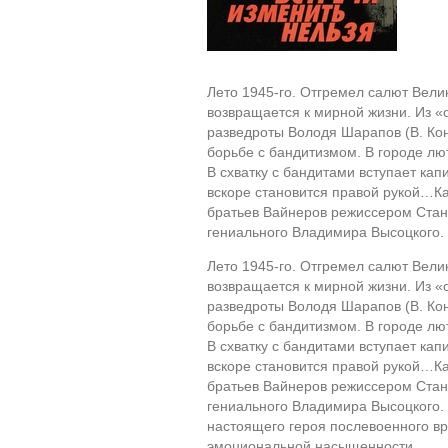
Лето 1945-го. Отгремел салют Вели
возвращается к мирной жизни. Из «
разведроты Володя Шарапов (В. Кон
борьбе с бандитизмом. В городе лю
В схватку с бандитами вступает кап
вскоре становится правой рукой…Ка
братьев Вайнеров режиссером Стан
гениального Владимира Высоцкого.
Лето 1945-го. Отгремел салют Вели
возвращается к мирной жизни. Из «
разведроты Володя Шарапов (В. Кон
борьбе с бандитизмом. В городе лю
В схватку с бандитами вступает кап
вскоре становится правой рукой…Ка
братьев Вайнеров режиссером Стан
гениального Владимира Высоцкого.
настоящего героя послевоенного в
эмоциональной насыщенности.