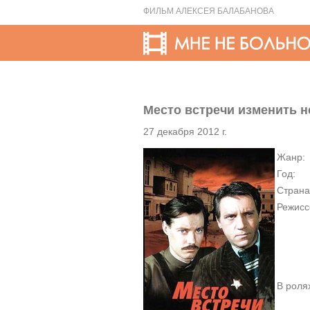
ФИЛЬМ АЛЕКСЕЯ БАЛАБАНОВА
Место встречи изменить н
27 декабря 2012 г.
Жанр:
Год:
Страна
Режисс
В роля