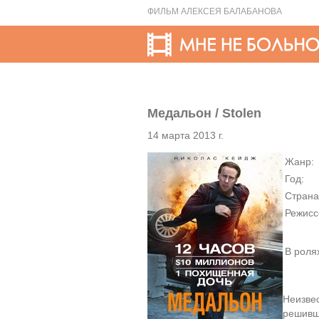
ФИЛЬМ АЛЕКСЕЯ БАЛАБАНОВА
Медальон / Stolen
14 марта 2013 г.
Жанр:
Год:
Страна
Режисс
В роля
Неизве
решивш