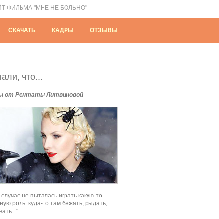
ЙТ ФИЛЬМА "МНЕ НЕ БОЛЬНО"
СКАЧАТЬ
КАДРЫ
ОТЗЫВЫ
али, что...
ы от Рентаты Литвиновой
м случае не пыталась играть какую-то
ную роль: куда-то там бежать, рыдать,
ать..."