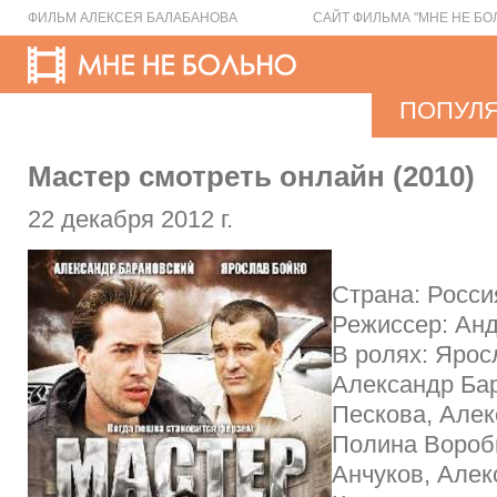
ФИЛЬМ АЛЕКСЕЯ БАЛАБАНОВА
САЙТ ФИЛЬМА "МНЕ НЕ БО
ПОПУЛ
Мастер смотреть онлайн (2010)
22 декабря 2012 г.
Страна: Росси
Режиссер: Ан
В ролях: Ярос
Александр Ба
Пескова, Алек
Полина Вороб
Анчуков, Алек