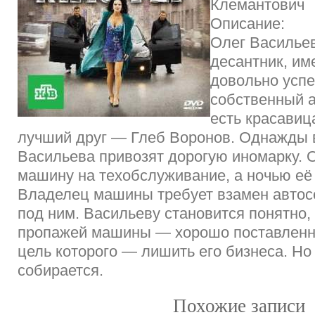
Клемантович
Описание:
Олег Василье
десантник, им
довольно усп
собственный а
есть красавиц
лучший друг — Глеб Воронов. Однажды 
Васильева привозят дорогую иномарку. О
машину на техобслуживание, а ночью её 
Владелец машины требует взамен автос
под ним. Васильеву становится понятно, 
пропажей машины — хорошо поставленн
цель которого — лишить его бизнеса. Но
собирается.
Похожие записи