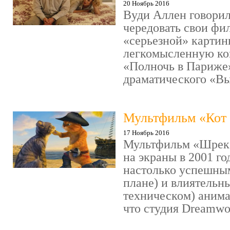
20 Ноябрь 2016
Вуди Аллен говорил
чередовать свои фи
«серьезной» картин
легкомысленную ко
«Полночь в Париже
драматического «Выс
Мультфильм «Кот 
17 Ноябрь 2016
Мультфильм «Шрек»
на экраны в 2001 го
настолько успешны
плане) и влиятельн
техническом) аним
что студия Dreamwor