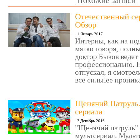
Похожие записи
Отечественный се
Обзор
11 Январь 2017
Интерны, как на под
мягко говоря, полн
доктор Быков ведет 
профессионально. Н
отпускал, я смотрел
все сильнее проника
Щенячий Патруль
сериала
12 Декабрь 2016
"Щенячий патруль" 
мультсериал. Мульт