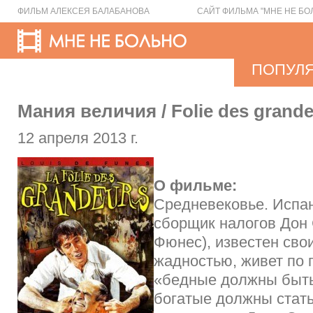
ФИЛЬМ АЛЕКСЕЯ БАЛАБАНОВА
САЙТ ФИЛЬМА "МНЕ НЕ БО
ПОПУЛ
Мания величия / Folie des grandeu
12 апреля 2013 г.
О фильме:
Средневековье. Испа
сборщик налогов Дон
Фюнес), известен сво
жадностью, живет по 
«бедные должны быт
богатые должны стать