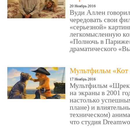
20 Ноябрь 2016
Вуди Аллен говорил
чередовать свои фи
«серьезной» картин
легкомысленную ко
«Полночь в Париже
драматического «Выс
Мультфильм «Кот 
17 Ноябрь 2016
Мультфильм «Шрек»
на экраны в 2001 го
настолько успешны
плане) и влиятельн
техническом) аним
что студия Dreamwor