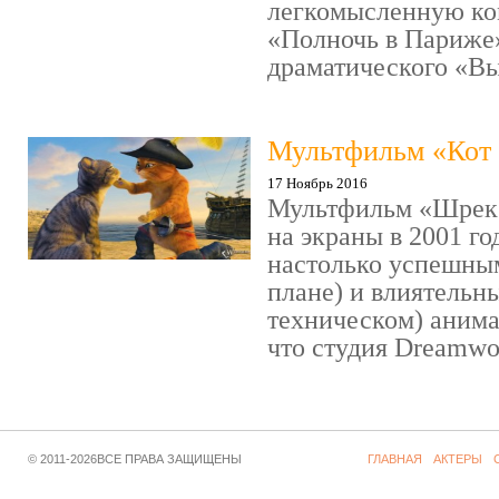
легкомысленную ко
«Полночь в Париже
драматического «Выс
Мультфильм «Кот 
17 Ноябрь 2016
Мультфильм «Шрек»
на экраны в 2001 го
настолько успешны
плане) и влиятельн
техническом) аним
что студия Dreamwor
© 2011-2026ВСЕ ПРАВА ЗАЩИЩЕНЫ
ГЛАВНАЯ
АКТЕРЫ