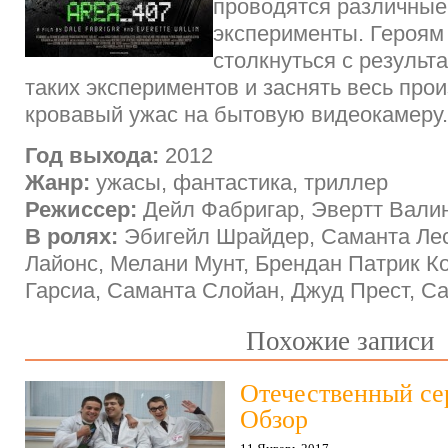
проводятся различные
эксперименты. Героям
столкнуться с результ
таких экспериментов и заснять весь пр
кровавый ужас на бытовую видеокамеру.
Год выхода:
2012
Жанр:
ужасы, фантастика, триллер
Режиссер:
Дейл Фабригар, Эвертт Вали
В ролях:
Эбигейл Шрайдер, Саманта Ле
Лайонс, Мелани Мунт, Брендан Патрик Ко
Гарсиа, Саманта Слойан, Джуд Прест, С
Похожие записи
Отечественный се
Обзор