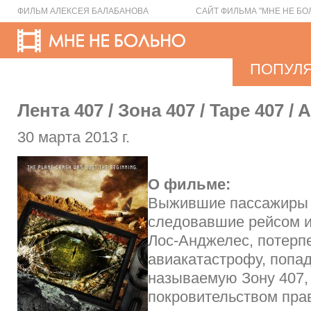
ФИЛЬМ АЛЕКСЕЯ БАЛАБАНОВА
САЙТ ФИЛЬМА "МНЕ НЕ БО
ПОПУЛ
Лента 407 / Зона 407 / Tape 407 / A
30 марта 2013 г.
О фильме:
Выжившие пассажиры 
следовавшие рейсом и
Лос-Анджелес, потер
авиакатастрофу, попад
называемую Зону 407, 
покровительством пра