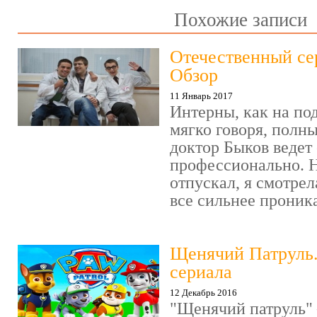
Похожие записи
Отечественный се
Обзор
11 Январь 2017
Интерны, как на под
мягко говоря, полн
доктор Быков ведет 
профессионально. Н
отпускал, я смотрел
все сильнее проника
Щенячий Патруль
сериала
12 Декабрь 2016
"Щенячий патруль" 