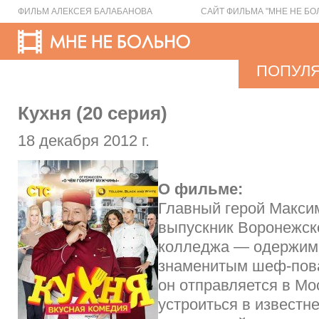
ФИЛЬМ АЛЕКСЕЯ БАЛАБАНОВА
САЙТ ФИЛЬМА "МНЕ НЕ БО
ПОПУЛ
Кухня (20 серия)
18 декабря 2012 г.
О фильме:
Главный герой Макси
выпускник Воронежск
колледжа — одержим 
знаменитым шеф-пова
он отправляется в Мо
устроиться в известн