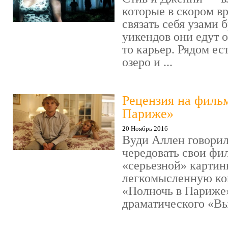
которые в скором в
связать себя узами б
уикендов они едут о
то карьер. Рядом ес
озеро и ...
Рецензия на филь
Париже»
20 Ноябрь 2016
Вуди Аллен говорил
чередовать свои фи
«серьезной» картин
легкомысленную ко
«Полночь в Париже
драматического «Выс