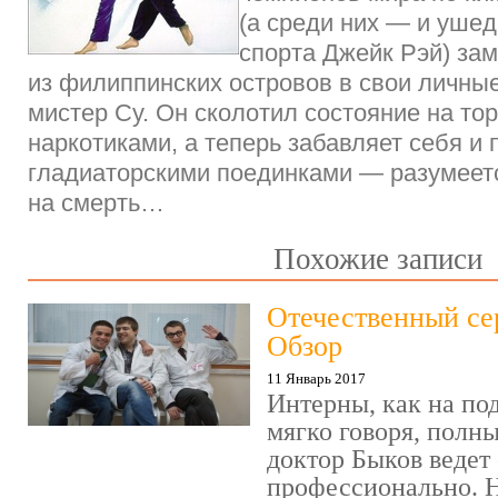
(а среди них — и уше
спорта Джейк Рэй) зам
из филиппинских островов в свои личны
мистер Су. Он сколотил состояние на то
наркотиками, а теперь забавляет себя и 
гладиаторскими поединками — разумеется
на смерть…
Похожие записи
Отечественный се
Обзор
11 Январь 2017
Интерны, как на под
мягко говоря, полн
доктор Быков ведет 
профессионально. Н