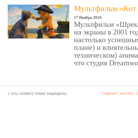
Мультфильм «Кот 
17 Ноябрь 2016
Мультфильм «Шрек»
на экраны в 2001 го
настолько успешны
плане) и влиятельн
техническом) аним
что студия Dreamwor
© 2011-2026ВСЕ ПРАВА ЗАЩИЩЕНЫ
ГЛАВНАЯ
АКТЕРЫ