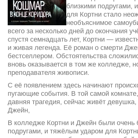
близкими подругами, 
для Кортни стало нео
необъяснимое самоуб
всего за несколько дней до окончания уч
спустя семнадцать лет, Кортни — извест
и живая легенда. Её роман о смерти Дже
бестселлером. Обстоятельства сложились
вновь оказывается в том же колледже, н
преподавателя живописи.
С её появлением здесь начинают происх
пугающие события. В той самой комнате
давняя трагедия, сейчас живёт девушка,
Джейн,
В колледже Кортни и Джейн были очень 
подругами, и тяжёлым ударом для Кортн