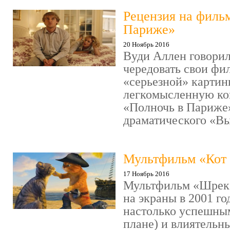
Рецензия на филь
Париже»
20 Ноябрь 2016
Вуди Аллен говорил
чередовать свои фи
«серьезной» картин
легкомысленную ко
«Полночь в Париже
драматического «Выс
Мультфильм «Кот 
17 Ноябрь 2016
Мультфильм «Шрек»
на экраны в 2001 го
настолько успешны
плане) и влиятельн