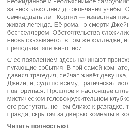
неожиданное и необъяснимое самоубийс
за несколько дней до окончания учёбы. С
семнадцать лет, Кортни — известная пис
живая легенда. Её роман о смерти Джей
бестселлером. Обстоятельства сложились
вновь оказывается в том же колледже, н
преподавателя живописи.
С её появлением здесь начинают происх
пугающие события. В той самой комнате
давняя трагедия, сейчас живёт девушка,
Джейн, и, судя по всему, трагическая ис
повториться. Прошлое и настоящее спле
мистическом головокружительном клубке
его распутать, но чем ближе к разгадке,
правда, скрытая за дверью комнаты в ко
Читать полностью
↓