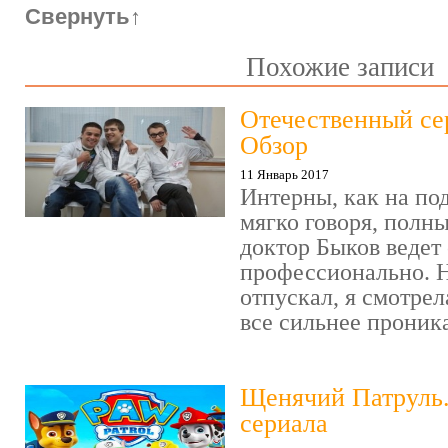
Свернуть
↑
Похожие записи
Отечественный се
Обзор
11 Январь 2017
Интерны, как на под
мягко говоря, полн
доктор Быков ведет 
профессионально. Н
отпускал, я смотрел
все сильнее проника
Щенячий Патруль
сериала